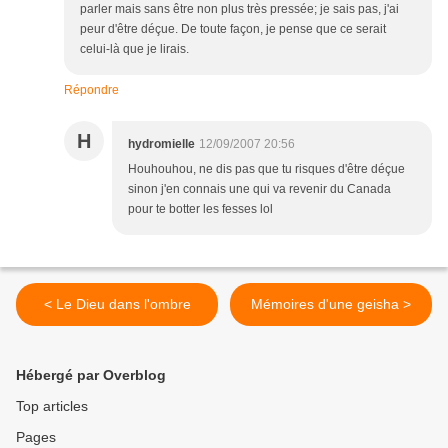
parler mais sans être non plus très pressée; je sais pas, j'ai
peur d'être déçue. De toute façon, je pense que ce serait
celui-là que je lirais.
Répondre
H
hydromielle
12/09/2007 20:56
Houhouhou, ne dis pas que tu risques d'être déçue
sinon j'en connais une qui va revenir du Canada
pour te botter les fesses lol
< Le Dieu dans l'ombre
Mémoires d'une geisha >
Hébergé par Overblog
Top articles
Pages