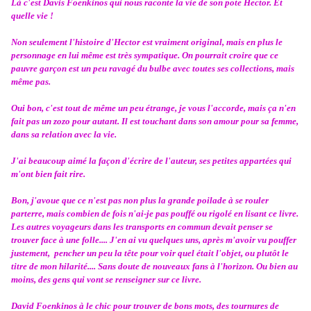
Là c'est Davis Foenkinos qui nous raconte la vie de son pote Hector. Et
quelle vie !
Non seulement l'histoire d'Hector est vraiment original, mais en plus le
personnage en lui même est très sympatique. On pourrait croire que ce
pauvre garçon est un peu ravagé du bulbe avec toutes ses collections, mais
même pas.
Oui bon, c'est tout de même un peu étrange, je vous l'accorde, mais ça n'en
fait pas un zozo pour autant. Il est touchant dans son amour pour sa femme,
dans sa relation avec la vie.
J'ai beaucoup aimé la façon d'écrire de l'auteur, ses petites appartées qui
m'ont bien fait rire.
Bon, j'avoue que ce n'est pas non plus la grande poilade à se rouler
parterre, mais combien de fois n'ai-je pas pouffé ou rigolé en lisant ce livre.
Les autres voyageurs dans les transports en commun devait penser se
trouver face à une folle.... J'en ai vu quelques uns, après m'avoir vu pouffer
justement, pencher un peu la tête pour voir quel était l'objet, ou plutôt le
titre de mon hilarité.... Sans doute de nouveaux fans à l'horizon. Ou bien au
moins, des gens qui vont se renseigner sur ce livre.
David Foenkinos à le chic pour trouver de bons mots, des tournures de