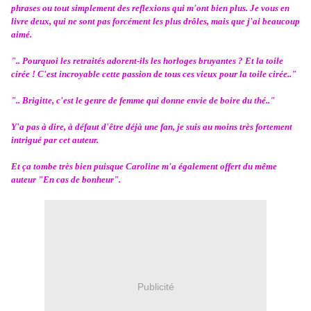
phrases ou tout simplement des reflexions qui m'ont bien plus. Je vous en
livre deux, qui ne sont pas forcément les plus drôles, mais que j'ai beaucoup
aimé.
".. Pourquoi les retraités adorent-ils les horloges bruyantes ? Et la toile
cirée ! C'est incroyable cette passion de tous ces vieux pour la toile cirée.."
".. Brigitte, c'est le genre de femme qui donne envie de boire du thé.."
Y'a pas à dire, à défaut d'être déjà une fan, je suis au moins très fortement
intrigué par cet auteur.
Et ça tombe très bien puisque Caroline m'a également offert du même
auteur "En cas de bonheur".
Publicité