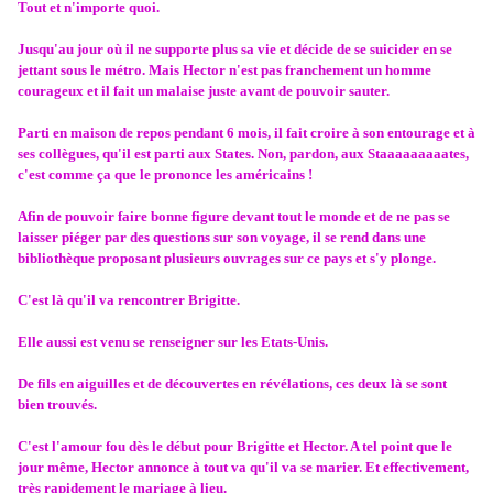
Tout et n'importe quoi.
Jusqu'au jour où il ne supporte plus sa vie et décide de se suicider en se
jettant sous le métro. Mais Hector n'est pas franchement un homme
courageux et il fait un malaise juste avant de pouvoir sauter.
Parti en maison de repos pendant 6 mois, il fait croire à son entourage et à
ses collègues, qu'il est parti aux States. Non, pardon, aux Staaaaaaaaates,
c'est comme ça que le prononce les américains !
Afin de pouvoir faire bonne figure devant tout le monde et de ne pas se
laisser piéger par des questions sur son voyage, il se rend dans une
bibliothèque proposant plusieurs ouvrages sur ce pays et s'y plonge.
C'est là qu'il va rencontrer Brigitte.
Elle aussi est venu se renseigner sur les Etats-Unis.
De fils en aiguilles et de découvertes en révélations, ces deux là se sont
bien trouvés.
C'est l'amour fou dès le début pour Brigitte et Hector. A tel point que le
jour même, Hector annonce à tout va qu'il va se marier. Et effectivement,
très rapidement le mariage à lieu.