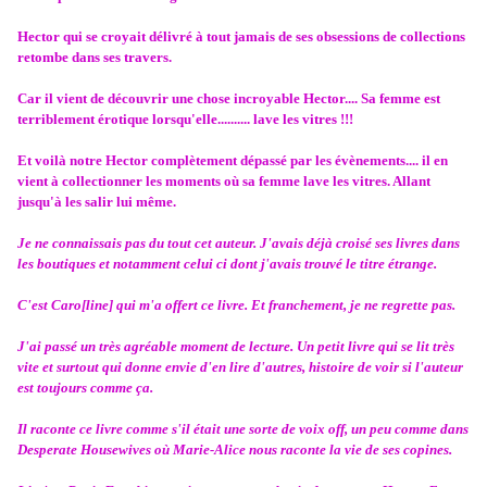
Hector qui se croyait délivré à tout jamais de ses obsessions de collections
retombe dans ses travers.
Car il vient de découvrir une chose incroyable Hector.... Sa femme est
terriblement érotique lorsqu'elle.......... lave les vitres !!!
Et voilà notre Hector complètement dépassé par les évènements.... il en
vient à collectionner les moments où sa femme lave les vitres. Allant
jusqu'à les salir lui même.
Je ne connaissais pas du tout cet auteur. J'avais déjà croisé ses livres dans
les boutiques et notamment celui ci dont j'avais trouvé le titre étrange.
C'est
Caro[line]
qui m'a offert ce livre. Et franchement, je ne regrette pas.
J'ai passé un très agréable moment de lecture. Un petit livre qui se lit très
vite et surtout qui donne envie d'en lire d'autres, histoire de voir si l'auteur
est toujours comme ça.
Il raconte ce livre comme s'il était une sorte de voix off, un peu comme dans
Desperate Housewives où Marie-Alice nous raconte la vie de ses copines.