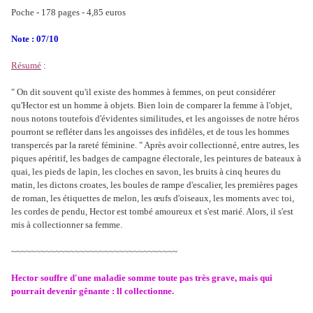
Poche - 178 pages - 4,85 euros
Note : 07/10
Résumé
:
" On dit souvent qu'il existe des hommes à femmes, on peut considérer
qu'Hector est un homme à objets. Bien loin de comparer la femme à l'objet,
nous notons toutefois d'évidentes similitudes, et les angoisses de notre héros
pourront se refléter dans les angoisses des infidèles, et de tous les hommes
transpercés par la rareté féminine. " Après avoir collectionné, entre autres, les
piques apéritif, les badges de campagne électorale, les peintures de bateaux à
quai, les pieds de lapin, les cloches en savon, les bruits à cinq heures du
matin, les dictons croates, les boules de rampe d'escalier, les premières pages
de roman, les étiquettes de melon, les œufs d'oiseaux, les moments avec toi,
les cordes de pendu, Hector est tombé amoureux et s'est marié. Alors, il s'est
mis à collectionner sa femme.
~~~~~~~~~~~~~~~~~~~~~~~~~~~~~~~~~~
Hector souffre d'une maladie somme toute pas très grave, mais qui
pourrait devenir gênante : ll collectionne.