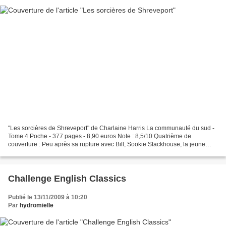
"Les sorcières de Shreveport" de Charlaine Harris La communauté du sud -
Tome 4 Poche - 377 pages - 8,90 euros Note : 8,5/10 Quatrième de
couverture : Peu après sa rupture avec Bill, Sookie Stackhouse, la jeune
serveuse de Chez Merlotte, trouve sur son...
Challenge English Classics
Publié le 13/11/2009 à 10:20
Par
hydromielle