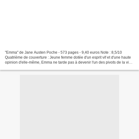
"Emma" de Jane Austen Poche - 573 pages - 9,40 euros Note : 8,5/10
Quatrième de couverture : Jeune femme dotée d'un esprit vif et d'une haute
opinion d'elle-même, Emma ne tarde pas à devenir l'un des pivots de la vie
sociale d'Highbury, petite ville de...