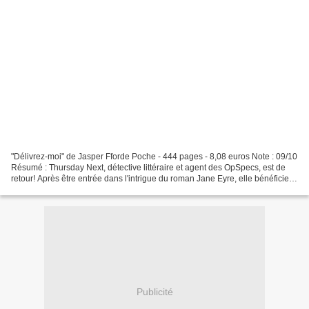
"Délivrez-moi" de Jasper Fforde Poche - 444 pages - 8,08 euros Note : 09/10
Résumé : Thursday Next, détective littéraire et agent des OpSpecs, est de
retour! Après être entrée dans l'intrigue du roman Jane Eyre, elle bénéficie
d'un repos bien mérité....
Publicité