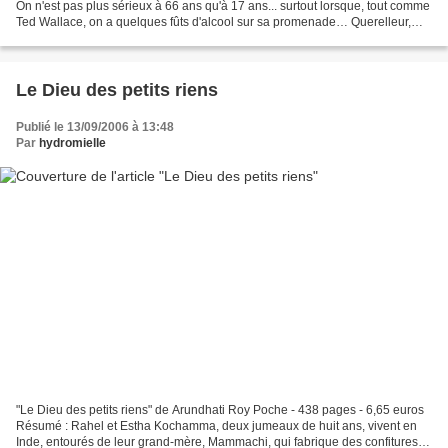
On n'est pas plus sérieux à 66 ans qu'à 17 ans... surtout lorsque, tout comme
Ted Wallace, on a quelques fûts d'alcool sur sa promenade… Querelleur,
radoteur, grinçant de la parole,...
Le Dieu des petits riens
Publié le 13/09/2006 à 13:48
Par
hydromielle
"Le Dieu des petits riens" de Arundhati Roy Poche - 438 pages - 6,65 euros
Résumé : Rahel et Estha Kochamma, deux jumeaux de huit ans, vivent en
Inde, entourés de leur grand-mère, Mammachi, qui fabrique des confitures