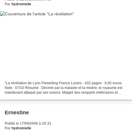
Par
hydromielle
"La révélation de Lynn Flewelling France Loisirs - 432 pages - 8,95 euros
Note : 07/10 Résumé : Décimé par la maladie et la misère, le royaume est
maintenant attaqué par ses voisins. Malgré des remparts millénaires et
réputés infranchissables, la capitale...
Ernestine
Publié le 17/09/2006 à 20:31
Par
hydromielle