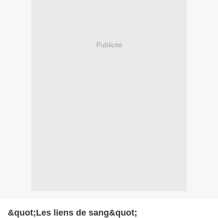
Publicité
&quot;Les liens de sang&quot;