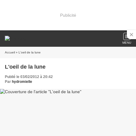
Publicité
MENU
Accueil
» L'oeil de la lune
L'oeil de la lune
Publié le 03/02/2012 à 20:42
Par
hydromielle