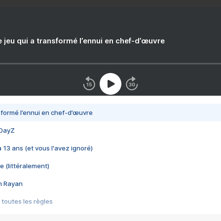
e jeu qui a transformé l’ennui en chef-d’œuvre
nsformé l’ennui en chef-d’œuvre
 DayZ
 a 13 ans (et vous l'avez ignoré)
e (littéralement)
im Rayan
 toutes les règles
s les jeux vidéo