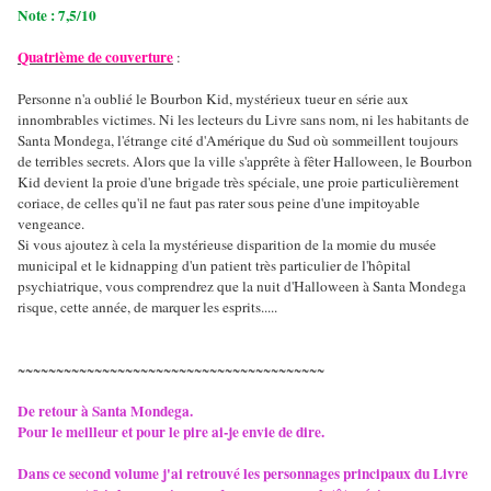
Note : 7,5/10
Quatrième de couverture
:
Personne n'a oublié le Bourbon Kid, mystérieux tueur en série aux
innombrables victimes. Ni les lecteurs du Livre sans nom, ni les habitants de
Santa Mondega, l'étrange cité d'Amérique du Sud où sommeillent toujours
de terribles secrets. Alors que la ville s'apprête à fêter Halloween, le Bourbon
Kid devient la proie d'une brigade très spéciale, une proie particulièrement
coriace, de celles qu'il ne faut pas rater sous peine d'une impitoyable
vengeance.
Si vous ajoutez à cela la mystérieuse disparition de la momie du musée
municipal et le kidnapping d'un patient très particulier de l'hôpital
psychiatrique, vous comprendrez que la nuit d'Halloween à Santa Mondega
risque, cette année, de marquer les esprits.....
~~~~~~~~~~~~~~~~~~~~~~~~~~~~~~~~~~~~~~~~
De retour à Santa Mondega.
Pour le meilleur et pour le pire ai-je envie de dire.
Dans ce second volume j'ai retrouvé les personnages principaux du Livre