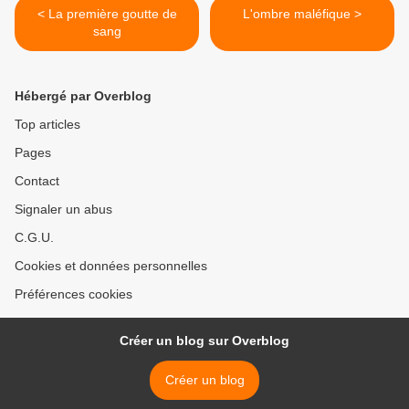
< La première goutte de
L'ombre maléfique >
sang
Hébergé par Overblog
Top articles
Pages
Contact
Signaler un abus
C.G.U.
Cookies et données personnelles
Préférences cookies
Créer un blog sur Overblog
Créer un blog