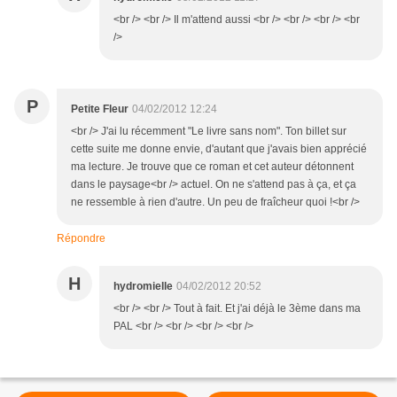
<br /> <br /> Il m'attend aussi <br /> <br /> <br /> <br
/>
P
Petite Fleur
04/02/2012 12:24
<br /> J'ai lu récemment "Le livre sans nom". Ton billet sur
cette suite me donne envie, d'autant que j'avais bien apprécié
ma lecture. Je trouve que ce roman et cet auteur détonnent
dans le paysage<br /> actuel. On ne s'attend pas à ça, et ça
ne ressemble à rien d'autre. Un peu de fraîcheur quoi !<br />
Répondre
H
hydromielle
04/02/2012 20:52
<br /> <br /> Tout à fait. Et j'ai déjà le 3ème dans ma
PAL <br /> <br /> <br /> <br />